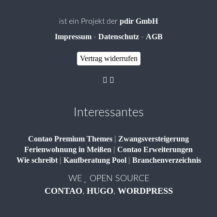
pdir GmbH
ist ein Projekt der
Impressum
Datenschutz
AGB
-
-
Vertrag widerrufen
Interessantes
Contao Premium Themes
Zwangsversteigerung
|
Ferienwohnung in Meißen
Contao Erweiterungen
|
Wie schreibt
Kaufberatung Pool
Branchenverzeichnis
|
|
WE
OPEN SOURCE
CONTAO
HUGO
WORDPRESS
,
,