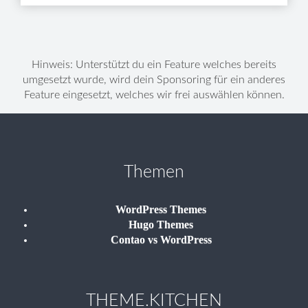
Hinweis: Unterstützt du ein Feature welches bereits
umgesetzt wurde, wird dein Sponsoring für ein anderes
Feature eingesetzt, welches wir frei auswählen können.
Themen
WordPress Themes
Hugo Themes
Contao vs WordPress
THEME.KITCHEN